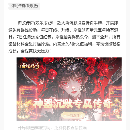
海蛇传奇(欢乐版)
海蛇传奇(欢乐版)是一款大禹沉默微变传奇手游，开局即
送免费群雄赞助，每日在线、升级、杀怪领海量元宝与稀有道
具。7日任务送充值红包，杀怪抽奖得追杀令，爆率全开，所有
装备材料全靠打怪掉落。内置永久3折充值福利，零氪也能轻松
成长，全程爽快无压力！
开局即送群雄赞助，免费特权直接拉满