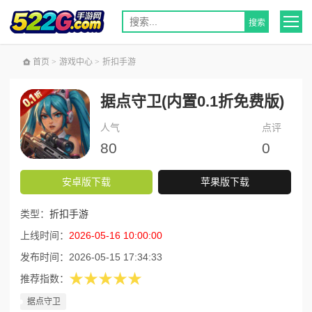
首页
>
游戏中心
>
折扣手游
据点守卫(内置0.1折免费版)
人气
点评
80
0
安卓版下载
苹果版下载
类型：
折扣手游
上线时间：
2026-05-16 10:00:00
发布时间：
2026-05-15 17:34:33
★★★★★
推荐指数：
据点守卫