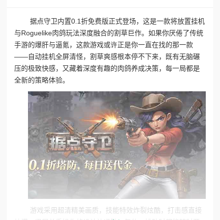
据点守卫‌内置0.1折免费版正式登场，这是一款将放置挂机
与Roguelike肉鸽玩法深度融合的割草巨作。如果你厌倦了传统
手游的爆肝与逼氪，这款游戏或许正是你一直在找的那一款
——自动挂机全屏清怪，割草爽感根本停不下来，既有无脑碾
压的极致快感，又藏着深度有趣的肉鸽养成决策，每一局都是
全新的策略体验。
游戏采用超清精美画质，技能特效炸裂炫酷，打击感直接