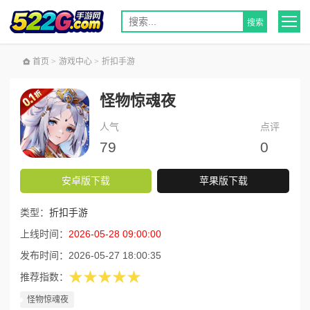
首页
>
游戏中心
>
折扣手游
怪物惊魂夜
人气
点评
79
0
安卓版下载
苹果版下载
类型：
折扣手游
上线时间：
2026-05-28 09:00:00
发布时间：
2026-05-27 18:00:35
★★★★★
推荐指数：
怪物惊魂夜