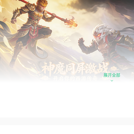
展开全部
心福利
例：1元=10元宝，充值比例透明公道，资源获取稳定
久0.1折超低充值：游戏内置永久0.1折充值福利，全场超低消