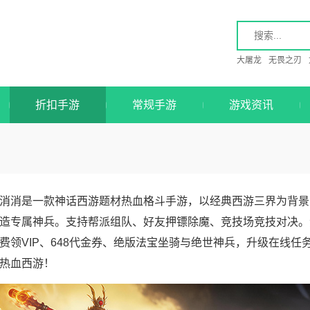
大屠龙
无畏之刃
折扣手游
常规手游
游戏资讯
消消是一款神话西游题材热血格斗手游，以经典西游三界为背景
造专属神兵。支持帮派组队、好友押镖除魔、竞技场竞技对决。游
费领VIP、648代金券、绝版法宝坐骑与绝世神兵，升级在线
热血西游！