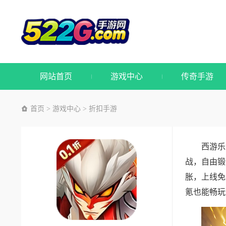
网站首页
游戏中心
传奇手游
首页
游戏中心
折扣手游
>
>
西游乐
战，自由锻
胀，上线免
氪也能畅玩