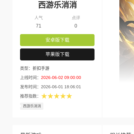
西游乐消消
人气
点评
71
0
安卓版下载
苹果版下载
类型：
折扣手游
上线时间：
2026-06-02 09:00:00
发布时间：
2026-06-01 18:06:01
★★★★★
推荐指数：
版本核
西游乐消消
货币比
1、永