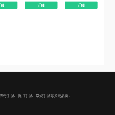
详细
详细
详细
盖传奇手游、折扣手游、常规手游等多元品类，