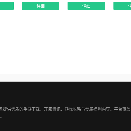
详细
详细
玩家提供优质的手游下载、开服资讯、游戏攻略与专属福利内容。平台覆
。